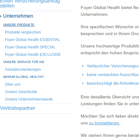
Einen Versicherungsantrag
stellen
Foyer Global Health bietet f
Unternehmen.
Unternehmen
UNSERE PRODUKTE
Ihre spezifischen Wünsche un
Produkte vergleichen
besprechen und in Ihrem Grup
Foyer Global Health ESSENTIAL
Unsere hochwertige Produktfa
Foyer Global Health SPECIAL
entspricht den hohen Ansprü
Foyer Global Health EXCLUSIVE
UNSERE SERVICE FÜR SIE
Verlässlicher Versicherungss
Assistanceleistungen
keine versteckten Ausschlüs
WARUM GLOBAL HEALTH?
berücksichtigt die Anforderu
Über uns
Unsere Geschichte
Eine detaillierte Übersicht u
Unsere Unternehmenswerte
Leistungen finden Sie in unte
Vertriebspartner
Möchten Sie sich lieber direk
uns
zu kontaktieren.
Wir stehen Ihnen gerne berat