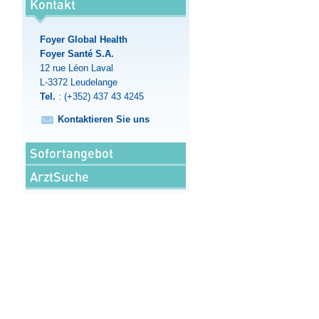
Kontakt
Foyer Global Health
Foyer Santé S.A.
12 rue Léon Laval
L-3372
Leudelange
Tel.
:
(+352) 437 43 4245
Kontaktieren Sie uns
Sofortangebot
ArztSuche