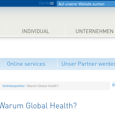
EN
FR
DE
INDIVIDUAL
UNTERNEHMEN
Warum Glob
Online services
Unser Partner werde
Vertriebspartner
Warum Global Health?
Warum Global Health?