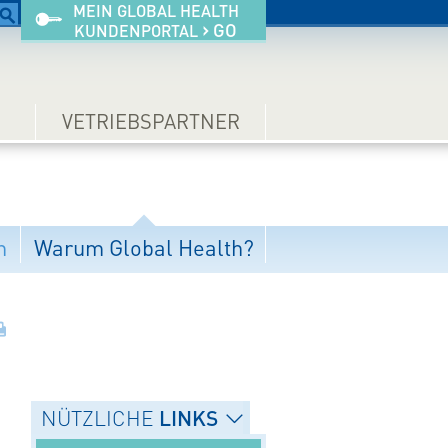
MEIN GLOBAL HEALTH
›
GO
KUNDENPORTAL
VETRIEBSPARTNER
al Health?
n
Warum Global Health?
LINKS
NÜTZLICHE