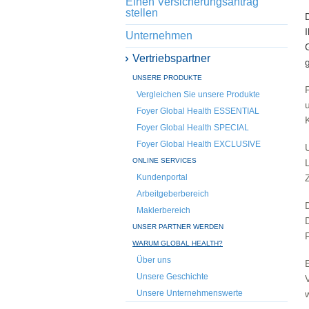
Einen Versicherungsantrag
stellen
Unternehmen
Vertriebspartner
UNSERE PRODUKTE
Vergleichen Sie unsere Produkte
Foyer Global Health ESSENTIAL
Foyer Global Health SPECIAL
Foyer Global Health EXCLUSIVE
ONLINE SERVICES
Kundenportal
Arbeitgeberbereich
Maklerbereich
UNSER PARTNER WERDEN
WARUM GLOBAL HEALTH?
Über uns
Unsere Geschichte
Unsere Unternehmenswerte