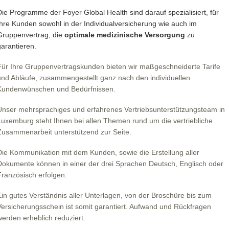
Die Programme der Foyer Global Health sind darauf spezialisiert, für
Ihre Kunden sowohl in der Individualversicherung wie auch im
Gruppenvertrag, die
optimale medizinische Versorgung
zu
garantieren.
Für Ihre Gruppenvertragskunden bieten wir maßgeschneiderte Tarife
und Abläufe, zusammengestellt ganz nach den individuellen
Kundenwünschen und Bedürfnissen.
Unser mehrsprachiges und erfahrenes Vertriebsunterstützungsteam in
Luxemburg steht Ihnen bei allen Themen rund um die vertriebliche
Zusammenarbeit unterstützend zur Seite.
Die Kommunikation mit dem Kunden, sowie die Erstellung aller
Dokumente können in einer der drei Sprachen Deutsch, Englisch oder
Französisch erfolgen.
Ein gutes Verständnis aller Unterlagen, von der Broschüre bis zum
Versicherungsschein ist somit garantiert. Aufwand und Rückfragen
werden erheblich reduziert.