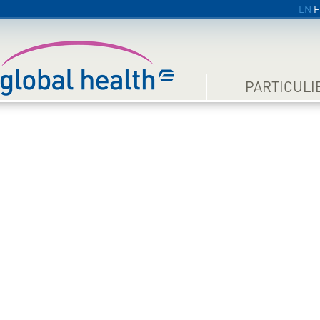
EN
F
PARTICULI