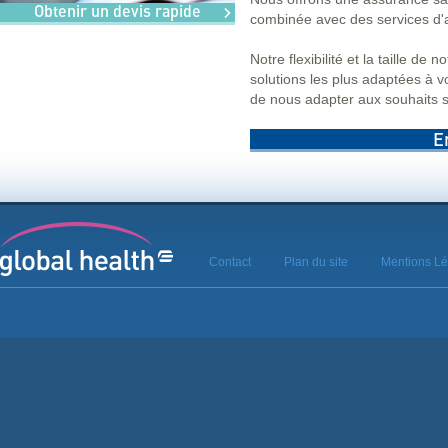
Obtenir un devis rapide
combinée avec des services d
Notre flexibilité et la taille de
solutions les plus adaptées à 
de nous adapter aux souhaits sp
E
Contact
Plan du site
Mentions Lé