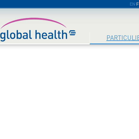
EN
F
PARTICULI