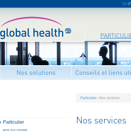
EN
F
PARTICULI
Nos solutions
Conseils et liens ut
Particulier
Nos services
Nos services
Particulier
NOS SOLUTIONS