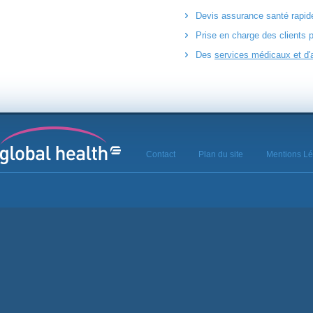
Devis assurance santé rapid
Prise en charge des clients 
Des
services médicaux et d'
Contact
Plan du site
Mentions Lé