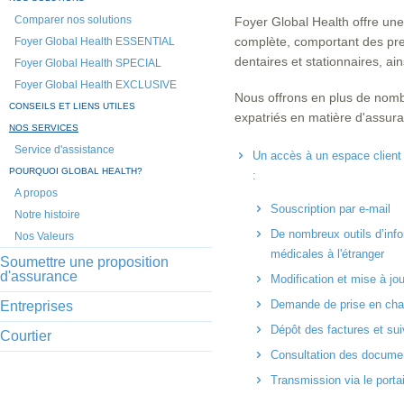
Comparer nos solutions
Foyer Global Health offre un
complète, comportant des pres
Foyer Global Health ESSENTIAL
dentaires et stationnaires, a
Foyer Global Health SPECIAL
Foyer Global Health EXCLUSIVE
Nous offrons en plus de nombr
CONSEILS ET LIENS UTILES
expatriés en matière d'assura
NOS SERVICES
Service d'assistance
Un accès à un espace client 
POURQUOI GLOBAL HEALTH?
:
A propos
Souscription par e-mail
Notre histoire
De nombreux outils d’info
Nos Valeurs
médicales à l'étranger
Soumettre une proposition
d'assurance
Modification et mise à j
Demande de prise en cha
Entreprises
Dépôt des factures et su
Courtier
Consultation des docume
Transmission via le port