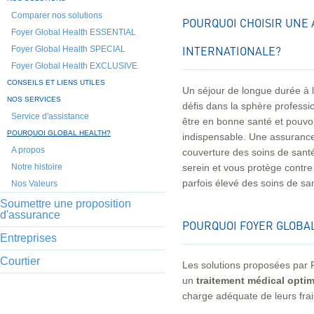
Comparer nos solutions
POURQUOI CHOISIR UNE
Foyer Global Health ESSENTIAL
Foyer Global Health SPECIAL
INTERNATIONALE?
Foyer Global Health EXCLUSIVE
CONSEILS ET LIENS UTILES
Un séjour de longue durée à 
NOS SERVICES
défis dans la sphère professio
Service d'assistance
être en bonne santé et pouvoi
POURQUOI GLOBAL HEALTH?
indispensable. Une assurance 
A propos
couverture des soins de sant
Notre histoire
serein et vous protège contre 
parfois élevé des soins de sa
Nos Valeurs
Soumettre une proposition
d'assurance
POURQUOI FOYER GLOBA
Entreprises
Courtier
Les solutions proposées par 
un
traitement médical optim
charge adéquate de leurs frai