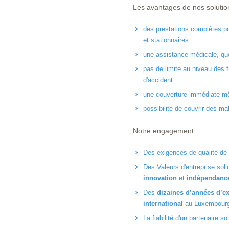
Les avantages de nos solution
des prestations complètes po
et stationnaires
une assistance médicale, quel
pas de limite au niveau des 
d'accident
une couverture immédiate mê
possibilité de couvrir des ma
Notre engagement :
Des exigences de qualité de
Des Valeurs
d'entreprise sol
innovation
et
indépendanc
Des
dizaines d’années d’e
international
au Luxembourg e
La fiabilité d'un partenaire so