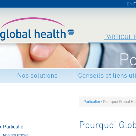
EN
F
PARTICULI
Po
Nos solutions
Conseils et liens ut
Particulier
Pourquoi Global He
Pourquoi Glob
Particulier
NOS SOLUTIONS