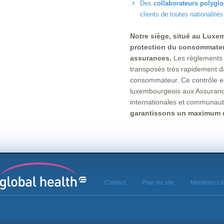
Des
collaborateurs polyglo
clients de toutes nationalités
Notre siège, situé au Luxe
protection du consommateur
assurances.
Les règlements d
transposés très rapidement dan
consommateur. Ce contrôle es
luxembourgeois aux Assuranc
internationales et communauta
garantissons un maximum de
Contact
Plan du site
Mentions Lé