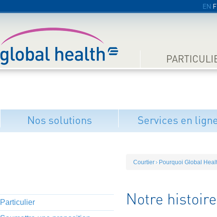
EN
F
PARTICULI
Nos solutions
Services en lign
Courtier
Pourquoi Global Heal
Notre histoire
Particulier