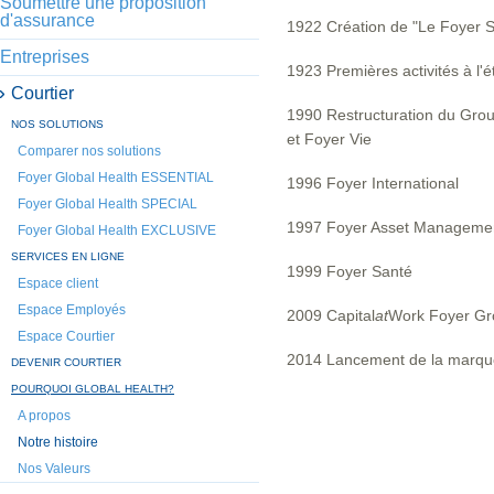
Soumettre une proposition
d'assurance
1922 Création de "Le Foyer S.
Entreprises
1923 Premières activités à l'
Courtier
1990 Restructuration du Grou
NOS SOLUTIONS
et Foyer Vie
Comparer nos solutions
Foyer Global Health ESSENTIAL
1996 Foyer International
Foyer Global Health SPECIAL
1997 Foyer Asset Manageme
Foyer Global Health EXCLUSIVE
SERVICES EN LIGNE
1999 Foyer Santé
Espace client
Espace Employés
2009 Capital
at
Work Foyer Gr
Espace Courtier
2014 Lancement de la marque
DEVENIR COURTIER
POURQUOI GLOBAL HEALTH?
A propos
Notre histoire
Nos Valeurs