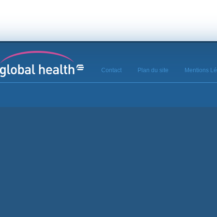
Contact
Plan du site
Mentions Lé