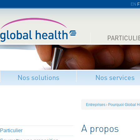
EN
F
PARTICULI
Nos solutions
Nos services
Entreprises
Pourquoi Global H
A propos
Particulier