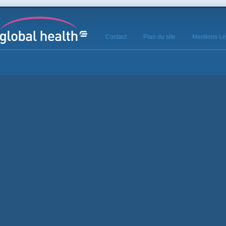
Contact
Plan du site
Mentions Lé